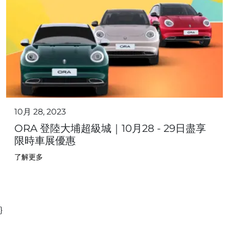
10月 28, 2023
ORA 登陸大埔超級城｜10月28 - 29日盡享
限時車展優惠
了解更多
}