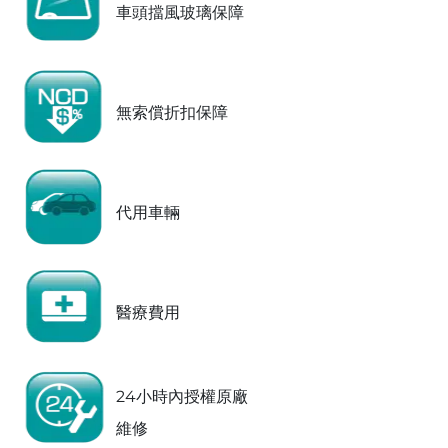
車頭擋風玻璃保障
無索償折扣保障
代用車輛
醫療費用
24小時內授權原廠
維修