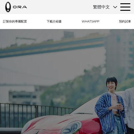
繁體中文
訂製你的專屬配置
下載介紹書
WHATSAPP
預約試車