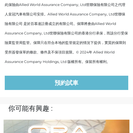
此保險由Allied World Assurance Company, Ltd世聯保險有限公司之代理
人皇冠汽車有限公司安排。Allied World Assurance Company, Ltd世聯保
險有限公司 是於百慕達註冊成立的有限公司。保障將會由Allied World
Assurance Company, Ltd世聯保險有限公司的香港分行承保，而該分行受保
險業監管局監管。保障只在符合本地的監管規定的情況下提供，實質的保障則
受所簽發保單的條款、條件及不保項目規限。© 2024年 Allied World
Assurance Company Holdings, Ltd 版權所有。保留所有權利。
預約試車
你可能有興趣 :