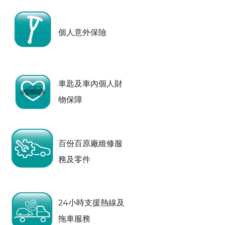
個人意外保險
車匙及車內個人財
物保障
百份百原廠維修服
務及零件
24小時支援熱線及
拖車服務