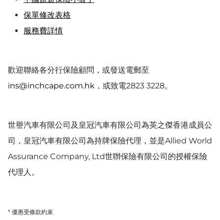
保單修改表格
服務費詳情
歡迎聯絡各分行保險顧問，或發送電郵至
ins@inchcape.com.hk
，或致電2823 3228。
世譽汽車有限公司及皇冠汽車有限公司為英之傑香港成員公
司，皇冠汽車有限公司為持牌保險代理，並是Allied World
Assurance Company, Ltd世聨保險有限公司的授權保險
代理人。
* 優惠受條款約束