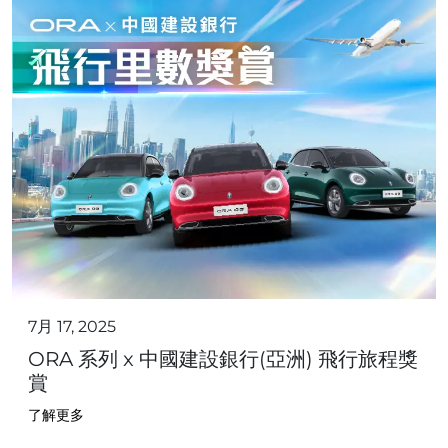
7月 17, 2025
ORA 系列 x 中國建設銀行(亞洲) 飛行旅程獎
賞
了解更多