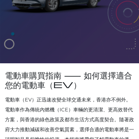
電動車購買指南 — 如何選擇適合
您的電動車（EV）
電動車（EV）正迅速改變全球交通未來，香港亦不例外。
電動車作為傳統內燃機（ICE）車輛的更清潔、更高效替代
方案，與香港的綠色政策及都市生活方式高度契合。隨著政
府大力推動減碳和改善空氣質素，選擇合適的電動車將是一