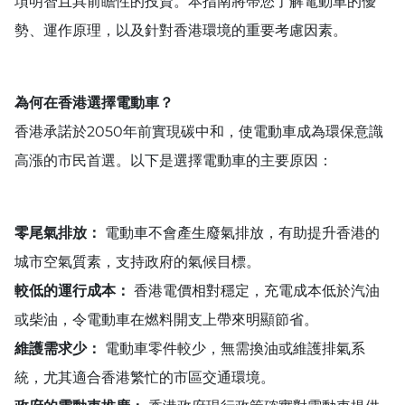
項明智且具前瞻性的投資。本指南將帶您了解電動車的優
勢、運作原理，以及針對香港環境的重要考慮因素。
為何在香港選擇電動車？
香港承諾於2050年前實現碳中和，使電動車成為環保意識
高漲的市民首選。以下是選擇電動車的主要原因：
零尾氣排放：
電動車不會產生廢氣排放，有助提升香港的
城市空氣質素，支持政府的氣候目標。
較低的運行成本：
香港電價相對穩定，充電成本低於汽油
或柴油，令電動車在燃料開支上帶來明顯節省。
維護需求少：
電動車零件較少，無需換油或維護排氣系
統，尤其適合香港繁忙的市區交通環境。