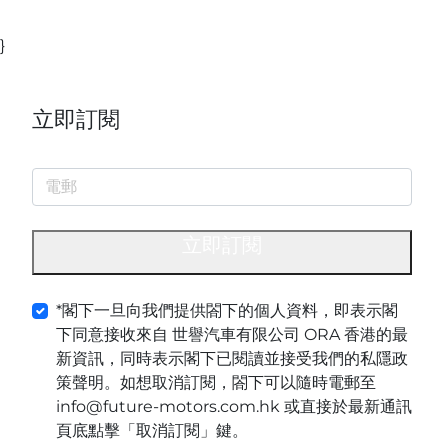
}
立即訂閱
立即訂閱
*閣下一旦向我們提供閤下的個人資料，即表示閣
下同意接收來自 世譽汽車有限公司 ORA 香港的最
新資訊，同時表示閣下已閱讀並接受我們的私隱政
策聲明。如想取消訂閱，閤下可以隨時電郵至
info@future-motors.com.hk 或直接於最新通訊
頁底點擊「取消訂閱」鍵。