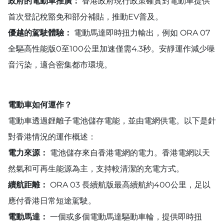
政府的電動車推廣：
香港政府現行政策確實對電動車提供
首次登記稅豁免和部分補貼，推動EV普及。
優越的駕駛體驗：
電動馬達即時扭力輸出，例如 ORA 07
全驅高性能版0至100公里加速僅需4.3秒。安靜運作減少噪
音污染，適合密集都市環境。
電動車如何運作？
電動車透過鋰離子電池儲存電能，並由電網供電。以下是針
對香港情況的運作概述：
電力來源：
電池儲存來自香港電網的電力。香港電網以天
然氣和可再生能源為主，支持較清潔的充電方式。
續航距離：
ORA 03 長續航版最高續航約400公里，足以
應付香港日常短途駕駛。
電動馬達：
一個或多個電動馬達驅動車輪，提供即時扭