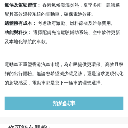
氣候及駕駛習慣：
香港氣候潮濕炎熱，夏季多雨，建議選
配具高效溫控系統的電動車，確保電池效能。
總體擁有成本：
考慮政府激勵、燃料節省及維修費用。
功能與科技：
選擇配備先進駕駛輔助系統、空中軟件更新
及本地化導航的車款。
電動車正重塑香港汽車市場，為市民提供更環保、高效且寧
靜的出行體驗。無論您希望減少碳足跡，還是追求更現代化
的駕駛感受，電動車都是您下一輛車的理想選擇。
預約試車
你可能有興趣 :