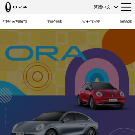
繁體中文
訂製你的專屬配置
下載介紹書
WHATSAPP
預約試車