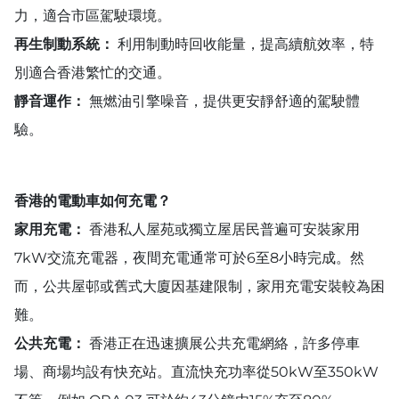
力，適合市區駕駛環境。
再生制動系統：
利用制動時回收能量，提高續航效率，特
別適合香港繁忙的交通。
靜音運作：
無燃油引擎噪音，提供更安靜舒適的駕駛體
驗。
香港的電動車如何充電？
家用充電：
香港私人屋苑或獨立屋居民普遍可安裝家用
7kW交流充電器，夜間充電通常可於6至8小時完成。然
而，公共屋邨或舊式大廈因基建限制，家用充電安裝較為困
難。
公共充電：
香港正在迅速擴展公共充電網絡，許多停車
場、商場均設有快充站。直流快充功率從50kW至350kW