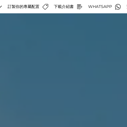
訂製你的專屬配置
下載介紹書
WHATSAPP