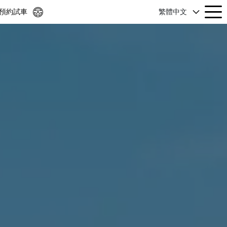
預約試車
繁體中文