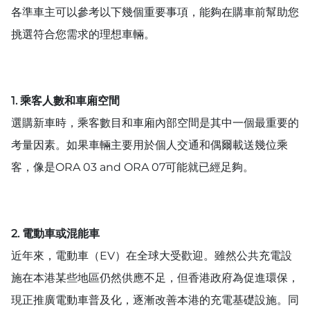
各準車主可以參考以下幾個重要事項，能夠在購車前幫助您
挑選符合您需求的理想車輛。
1. 乘客人數和車廂空間
選購新車時，乘客數目和車廂內部空間是其中一個最重要的
考量因素。如果車輛主要用於個人交通和偶爾載送幾位乘
客，像是ORA 03 and ORA 07可能就已經足夠。
2. 電動車或混能車
近年來，電動車（EV）在全球大受歡迎。雖然公共充電設
施在本港某些地區仍然供應不足，但香港政府為促進環保，
現正推廣電動車普及化，逐漸改善本港的充電基礎設施。同