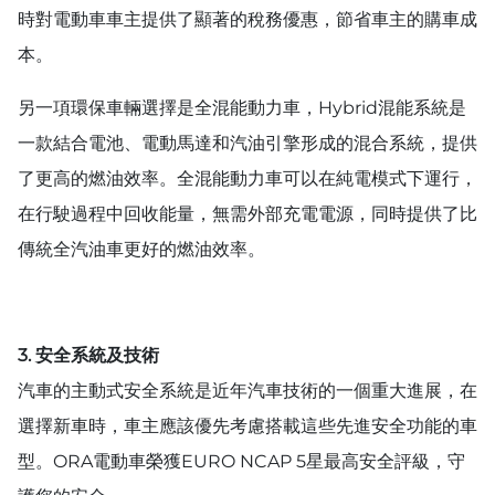
時對電動車車主提供了顯著的稅務優惠，節省車主的購車成
本。
另一項環保車輛選擇是全混能動力車，Hybrid混能系統是
一款結合電池、電動馬達和汽油引擎形成的混合系統，提供
了更高的燃油效率。全混能動力車可以在純電模式下運行，
在行駛過程中回收能量，無需外部充電電源，同時提供了比
傳統全汽油車更好的燃油效率。
3. 安全系統及技術
汽車的主動式安全系統是近年汽車技術的一個重大進展，在
選擇新車時，車主應該優先考慮搭載這些先進安全功能的車
型。ORA電動車榮獲EURO NCAP 5星最高安全評級，守