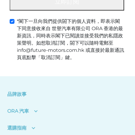
立即訂閱
*閣下一旦向我們提供閤下的個人資料，即表示閣
下同意接收來自 世譽汽車有限公司 ORA 香港的最
新資訊，同時表示閣下已閱讀並接受我們的私隱政
策聲明。如想取消訂閱，閤下可以隨時電郵至
info@future-motors.com.hk 或直接於最新通訊
頁底點擊「取消訂閱」鍵。
品牌故事
ORA 汽車
選購指南