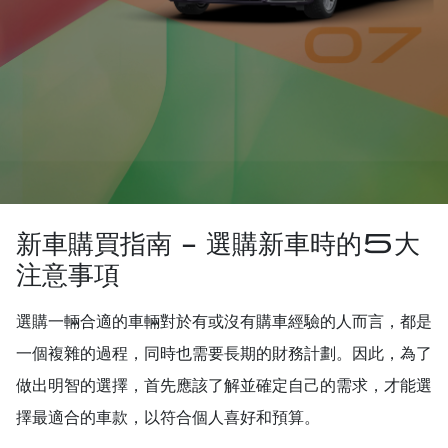
新車購買指南 - 選購新車時的5大
注意事項
選購一輛合適的車輛對於有或沒有購車經驗的人而言，都是
一個複雜的過程，同時也需要長期的財務計劃。因此，為了
做出明智的選擇，首先應該了解並確定自己的需求，才能選
擇最適合的車款，以符合個人喜好和預算。