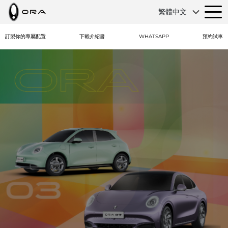
繁體中文
訂製你的專屬配置
下載介紹書
WHATSAPP
預約試車