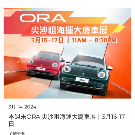
3月 14, 2024
本週末ORA 尖沙咀海運大廈車展｜3月16-17
日
了解更多