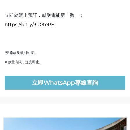
立即於網上預訂，感受電能新「勢」：
https://bit.ly/3R0tePE
*受條款及細則約束。
# 數量有限，送完即止。
立即WhatsApp專線查詢