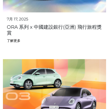
7月 17, 2025
ORA 系列 x 中國建設銀行(亞洲) 飛行旅程獎
賞
了解更多