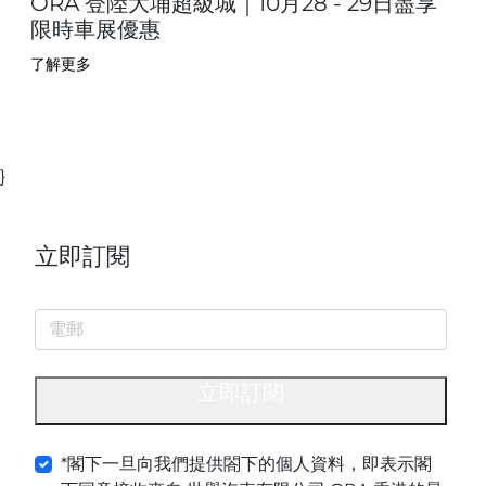
ORA 登陸大埔超級城｜10月28 - 29日盡享
限時車展優惠
了解更多
}
立即訂閱
立即訂閱
*閣下一旦向我們提供閤下的個人資料，即表示閣