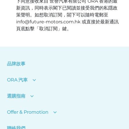
下同意接收來自 世譽汽車有限公司 ORA 香港的最
新資訊，同時表示閣下已閱讀並接受我們的私隱政
策聲明。如想取消訂閱，閤下可以隨時電郵至
info@future-motors.com.hk 或直接於最新通訊
頁底點擊「取消訂閱」鍵。
品牌故事
ORA 汽車
選購指南
Offer & Promotion
聯絡我們