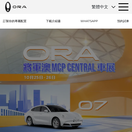
繁體中文
訂製你的專屬配置
下載介紹書
WHATSAPP
預約試車