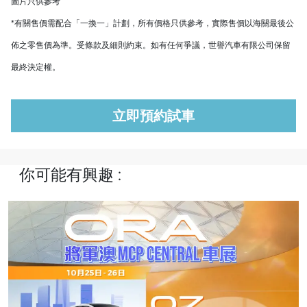
圖片只供參考
*有關售價需配合「一換一」計劃，所有價格只供參考，實際售價以海關最後公
佈之零售價為準。受條款及細則約束。如有任何爭議，世譽汽車有限公司保留
最終決定權。
立即預約試車
你可能有興趣 :