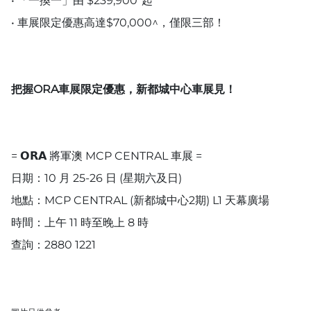
• 「一換一」由 $239,900*起
• 車展限定優惠高達$70,000^，僅限三部！
把握ORA車展限定優惠，新都城中心車展見！
= 𝗢𝗥𝗔 將軍澳 MCP CENTRAL 車展 =
日期：10 月 25-26 日 (星期六及日)
地點：MCP CENTRAL (新都城中心2期) L1 天幕廣場
時間：上午 11 時至晚上 8 時
查詢：2880 1221