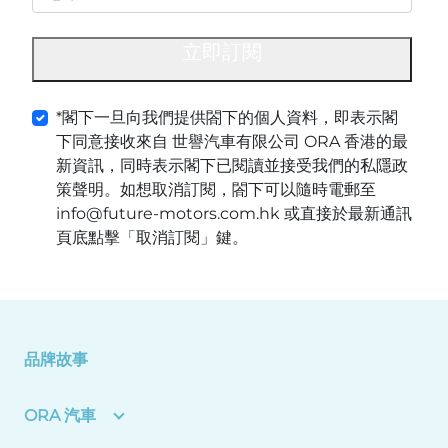
立即訂閱
*閣下一旦向我們提供閤下的個人資料，即表示閣
下同意接收來自 世譽汽車有限公司 ORA 香港的最
新資訊，同時表示閣下已閱讀並接受我們的私隱政
策聲明。如想取消訂閱，閤下可以隨時電郵至
info@future-motors.com.hk 或直接於最新通訊
頁底點擊「取消訂閱」鍵。
品牌故事
ORA 汽車