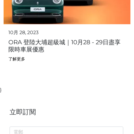
10月 28, 2023
ORA 登陸大埔超級城｜10月28 - 29日盡享
限時車展優惠
了解更多
}
立即訂閱